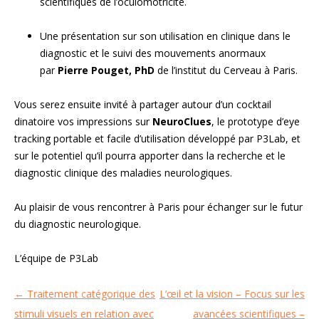
scientifiques de l’oculomotricité.
Une présentation sur son utilisation en clinique dans le
diagnostic et le suivi des mouvements anormaux
par
Pierre Pouget, PhD
de l’institut du Cerveau à Paris.
Vous serez ensuite invité à partager autour d’un cocktail
dinatoire vos impressions sur
NeuroClues
, le prototype d’eye
tracking portable et facile d’utilisation développé par P3Lab, et
sur le potentiel qu’il pourra apporter dans la recherche et le
diagnostic clinique des maladies neurologiques.
Au plaisir de vous rencontrer à Paris pour échanger sur le futur
du diagnostic neurologique.
L’équipe de P3Lab
←
Traitement catégorique des
L’œil et la vision – Focus sur les
Navigation
stimuli visuels en relation avec
avancées scientifiques –