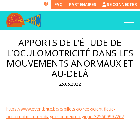
FAQ
PARTENAIRES
SE CONNECTER
APPORTS DE L’ÉTUDE DE
L’OCULOMOTRICITÉ DANS LES
MOUVEMENTS ANORMAUX ET
AU-DELÀ
25.05.2022
https://www.eventbrite.be/e/billets-soiree-scientifique-
oculomotricite-en-diagnostic-neurologique-325609997267