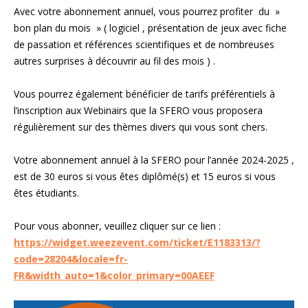
Avec votre abonnement annuel, vous pourrez profiter du »
bon plan du mois » ( logiciel , présentation de jeux avec fiche
de passation et références scientifiques et de nombreuses
autres surprises à découvrir au fil des mois ) .
Vous pourrez également bénéficier de tarifs préférentiels à
l’inscription aux Webinairs que la SFERO vous proposera
régulièrement sur des thèmes divers qui vous sont chers.
Votre abonnement annuel à la SFERO pour l’année 2024-2025 ,
est de 30 euros si vous êtes diplômé(s) et 15 euros si vous
êtes étudiants.
Pour vous abonner, veuillez cliquer sur ce lien :
https://widget.weezevent.com/ticket/E1183313/?
code=28204&locale=fr-
FR&width_auto=1&color_primary=00AEEF