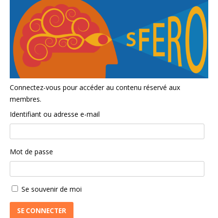
Connectez-vous pour accéder au contenu réservé aux
membres.
Identifiant ou adresse e-mail
Mot de passe
Se souvenir de moi
SE CONNECTER