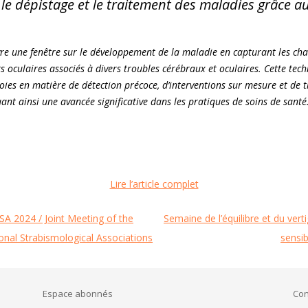
le dépistage et le traitement des maladies grâce au
uvre une fenêtre sur le développement de la maladie en capturant les ch
oculaires associés à divers troubles cérébraux et oculaires. Cette tec
oies en matière de détection précoce, d’interventions sur mesure et de 
nt ainsi une avancée significative dans les pratiques de soins de santé
Lire l’article complet
SA 2024 / Joint Meeting of the
Semaine de l’équilibre et du ve
onal Strabismological Associations
sensib
Espace abonnés
Con