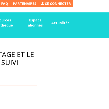
FAQ
PARTENAIRES
SE CONNECTER
ources
Espace
Actualités
thèque
abonnés
TAGE ET LE
SUIVI