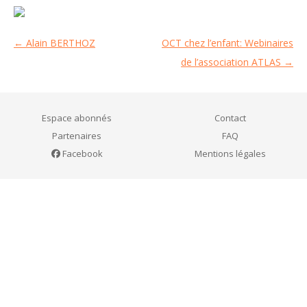
←
Alain BERTHOZ
OCT chez l’enfant: Webinaires
Navigation
de l’association ATLAS
→
des
articles
Espace abonnés
Contact
Partenaires
FAQ
Facebook
Mentions légales