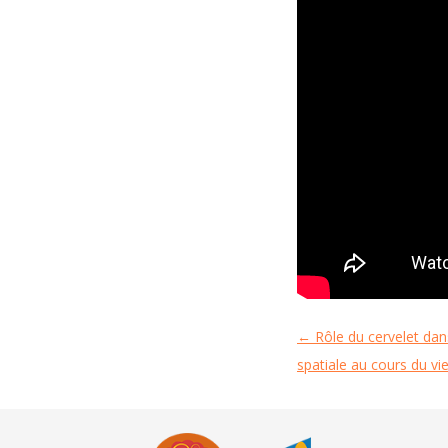
←
Rôle du cervelet dan
Navigation
spatiale au cours du vie
des
articles