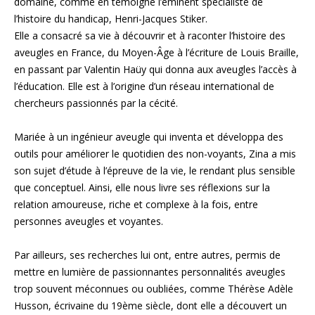
domaine, comme en témoigne l’éminent spécialiste de
l’histoire du handicap, Henri-Jacques Stiker.
Elle a consacré sa vie à découvrir et à raconter l’histoire des
aveugles en France, du Moyen-Âge à l’écriture de Louis Braille,
en passant par Valentin Haüy qui donna aux aveugles l’accès à
l’éducation. Elle est à l’origine d’un réseau international de
chercheurs passionnés par la cécité.
Mariée à un ingénieur aveugle qui inventa et développa des
outils pour améliorer le quotidien des non-voyants, Zina a mis
son sujet d’étude à l’épreuve de la vie, le rendant plus sensible
que conceptuel. Ainsi, elle nous livre ses réflexions sur la
relation amoureuse, riche et complexe à la fois, entre
personnes aveugles et voyantes.
Par ailleurs, ses recherches lui ont, entre autres, permis de
mettre en lumière de passionnantes personnalités aveugles
trop souvent méconnues ou oubliées, comme Thérèse Adèle
Husson, écrivaine du 19ème siècle, dont elle a découvert un