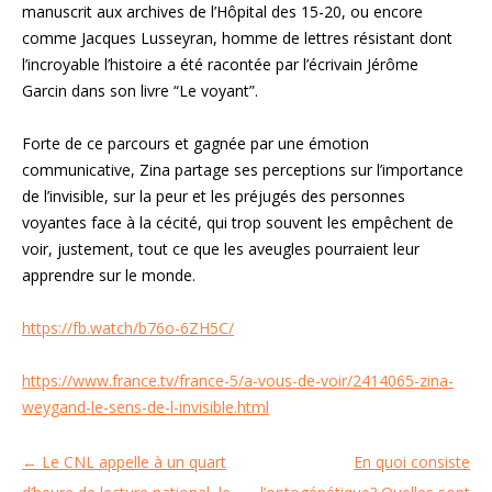
manuscrit aux archives de l’Hôpital des 15-20, ou encore
comme Jacques Lusseyran, homme de lettres résistant dont
l’incroyable l’histoire a été racontée par l’écrivain Jérôme
Garcin dans son livre “Le voyant”.
Forte de ce parcours et gagnée par une émotion
communicative, Zina partage ses perceptions sur l’importance
de l’invisible, sur la peur et les préjugés des personnes
voyantes face à la cécité, qui trop souvent les empêchent de
voir, justement, tout ce que les aveugles pourraient leur
apprendre sur le monde.
https://fb.watch/b76o-6ZH5C/
https://www.france.tv/france-5/a-vous-de-voir/2414065-zina-
weygand-le-sens-de-l-invisible.html
←
Le CNL appelle à un quart
En quoi consiste
Navigation