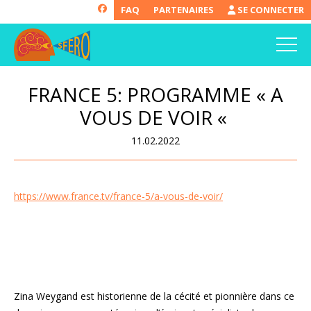
FAQ
PARTENAIRES
SE CONNECTER
FRANCE 5: PROGRAMME « A
VOUS DE VOIR «
11.02.2022
https://www.france.tv/france-5/a-vous-de-voir/
Zina Weygand est historienne de la cécité et pionnière dans ce