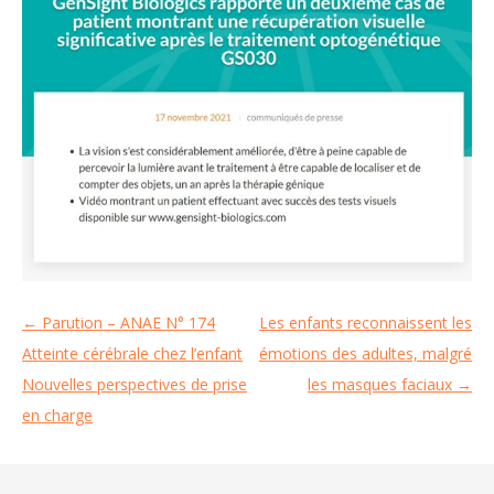
←
Parution – ANAE N° 174
Les enfants reconnaissent les
Navigation
Atteinte cérébrale chez l’enfant
émotions des adultes, malgré
des
Nouvelles perspectives de prise
les masques faciaux
→
articles
en charge