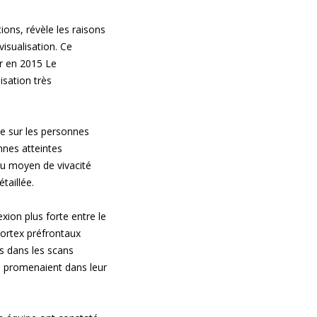
ons, révèle les raisons
isualisation. Ce
r en 2015 Le
sation très
e sur les personnes
nnes atteintes
au moyen de vivacité
taillée.
xion plus forte entre le
 cortex préfrontaux
es dans les scans
e promenaient dans leur