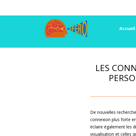
Accueil
LES CONN
PERSO
De nouvelles recherches
connexion plus forte ent
éclaire également les 
visualisation et celles 