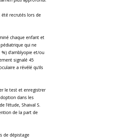
 été recrutés lors de
aminé chaque enfant et
pédiatrique qui ne
100 %) d’amblyopie et/ou
lement signalé 45
ulaire a révélé qu’ils
r le test et enregistrer
adoption dans les
e l’étude, Shaival S.
ntion de la part de
ifs de dépistage