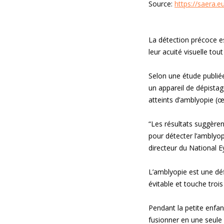
Source:
https://saera.e
La détection précoce est
leur acuité visuelle tout
Selon une étude publié
un appareil de dépistag
atteints d’amblyopie (œ
“Les résultats suggèrent
pour détecter l’amblyopi
directeur du National E
L’amblyopie est une défi
évitable et touche troi
Pendant la petite enfa
fusionner en une seule