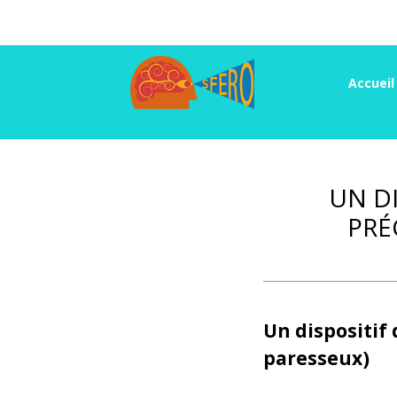
Accueil
UN D
PRÉ
Un dispositif
paresseux)