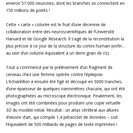
environ 57 000 neurones, dont les branches se connectent en
150 millions de points !
Cette « carte » colorée est le fruit d’une décennie de
collaboration entre des neuroscientifiques de l’Université
Harvard et de Google Research. Il s’agit de la reconstitution la
plus précise à ce jour de la structure du cortex humain (enfin…
au sein d’un volume équivalent à un demi-grain de riz).
Tout a commencé par le prélèvement d’un fragment de
cerveau chez une femme opérée contre l’épilepsie.
L’échantillon a ensuite été figé et découpé en 5000 tranches,
d’une épaisseur de quelques nanomètres chacune, qui ont été
photographiées au micro­scope électronique. Finalement, les
images ont été combinées pour produire une copie virtuelle
3D du modèle initial. Résultat : un atlas cérébral aux allures
d’œuvre d’art, qui compile 1,4 pétaoctet de données – soit
l’équivalent de 500 milliards de pages de texte imprimées !