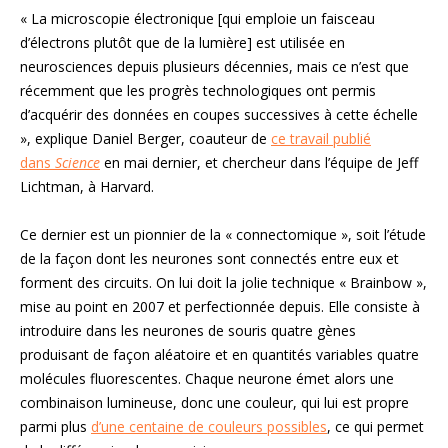
« La microscopie électronique [qui emploie un faisceau
d’électrons plutôt que de la lumière] est utilisée en
neuro­sciences depuis plusieurs décennies, mais ce n’est que
récemment que les progrès technologiques ont permis
d’acquérir des données en coupes successives à cette échelle
», explique Daniel Berger, coauteur de
ce travail publié
dans
Science
en mai dernier, et chercheur dans l’équipe de Jeff
Lichtman, à Harvard.
Ce dernier est un pionnier de la « connectomique », soit l’étude
de la façon dont les neurones sont connectés entre eux et
forment des circuits. On lui doit la jolie technique « Brainbow »,
mise au point en 2007 et perfectionnée depuis. Elle consiste à
introduire dans les neurones de souris quatre gènes
produisant de façon aléatoire et en quantités variables quatre
molécules fluorescentes. Chaque neurone émet alors une
combinaison lumineuse, donc une couleur, qui lui est propre
parmi plus
d’une centaine de couleurs possibles
, ce qui permet