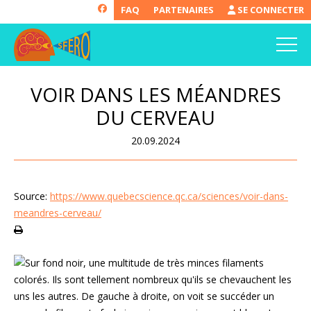
FAQ
PARTENAIRES
SE CONNECTER
VOIR DANS LES MÉANDRES
DU CERVEAU
20.09.2024
Source:
https://www.quebecscience.qc.ca/sciences/voir-dans-
meandres-cerveau/