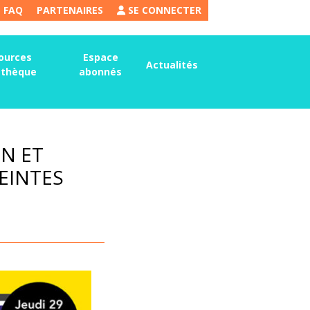
FAQ
PARTENAIRES
SE CONNECTER
ources
Espace
Actualités
thèque
abonnés
ON ET
EINTES