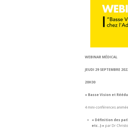
WEBINAR MÉDICAL
JEUDI 29 SEPTEMBRE 20
20H30
« Basse Vision et Réédu
4 mini-conférences animée
« Définition des pa
etc..) »
par Dr Chris