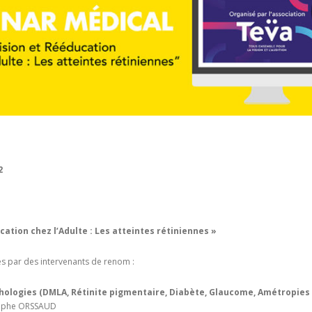
22
cation chez l’Adulte : Les atteintes rétiniennes »
s par des intervenants de renom :
thologies (DMLA, Rétinite pigmentaire, Diabète, Glaucome, Amétropie
tophe ORSSAUD