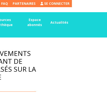
FAQ
PARTENAIRES
SE CONNECTER
ources
Espace
Actualités
thèque
abonnés
UVEMENTS
ANT DE
SÉS SUR LA
E