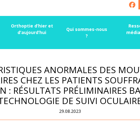
Orthoptie d’hier et
Ress
Qui sommes-nous
d’aujourd’hui
média
?
RISTIQUES ANORMALES DES MO
IRES CHEZ LES PATIENTS SOUFFR
N : RÉSULTATS PRÉLIMINAIRES BA
TECHNOLOGIE DE SUIVI OCULAIR
29.08.2023