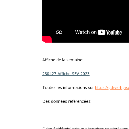
Affiche de la semaine:
230427-Affiche-SEV-2023
Toutes les informations sur
https://gdrvertige
Des données référencées:
Fiche épidémiologique désordres vestibulaires