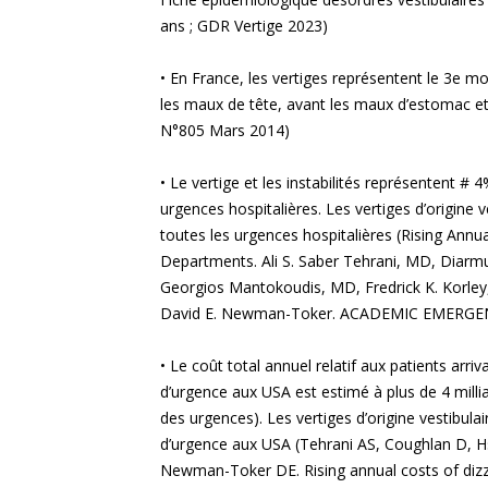
ans ; GDR Vertige 2023)
• En France, les vertiges représentent le 3e mot
les maux de tête, avant les maux d’estomac et
N°805 Mars 2014)
• Le vertige et les instabilités représentent
urgences hospitalières. Les vertiges d’origine
toutes les urgences hospitalières (Rising Annu
Departments. Ali S. Saber Tehrani, MD, Diar
Georgios Mantokoudis, MD, Fredrick K. Korley,
David E. Newman-Toker. ACADEMIC EMERGEN
• Le coût total annuel relatif aux patients arri
d’urgence aux USA est estimé à plus de 4 milli
des urgences). Les vertiges d’origine vestibula
d’urgence aux USA (Tehrani AS, Coughlan D, H
Newman-Toker DE. Rising annual costs of dizz