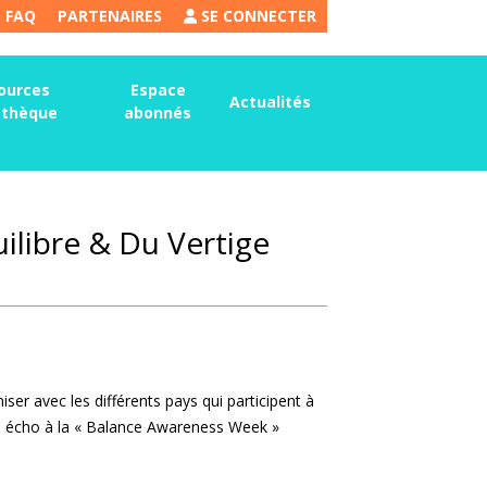
FAQ
PARTENAIRES
SE CONNECTER
ources
Espace
Actualités
thèque
abonnés
ilibre & Du Vertige
ser avec les différents pays qui participent à
, en écho à la « Balance Awareness Week »